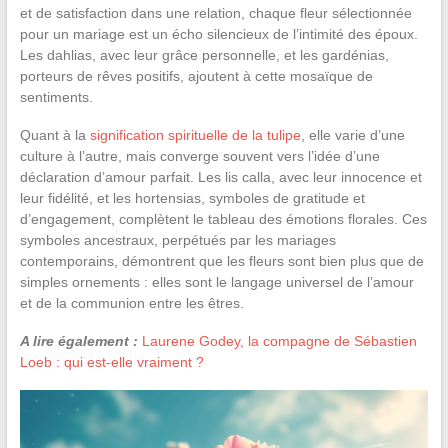
et de satisfaction dans une relation, chaque fleur sélectionnée
pour un mariage est un écho silencieux de l’intimité des époux.
Les dahlias, avec leur grâce personnelle, et les gardénias,
porteurs de rêves positifs, ajoutent à cette mosaïque de
sentiments.
Quant à la
signification spirituelle de la tulipe
, elle varie d’une
culture à l’autre, mais converge souvent vers l’idée d’une
déclaration d’amour parfait. Les lis calla, avec leur innocence et
leur fidélité, et les hortensias, symboles de gratitude et
d’engagement, complètent le tableau des émotions florales. Ces
symboles ancestraux, perpétués par les mariages
contemporains, démontrent que les fleurs sont bien plus que de
simples ornements : elles sont le langage universel de l’amour
et de la communion entre les êtres.
A lire également :
Laurene Godey, la compagne de Sébastien
Loeb : qui est-elle vraiment ?