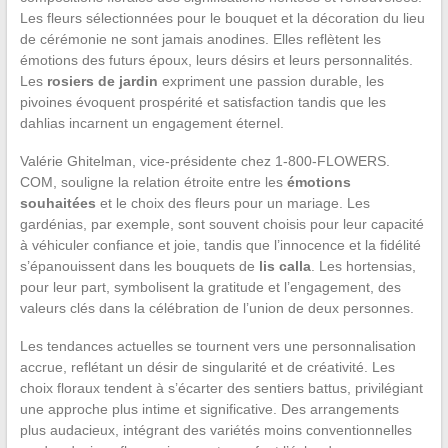
Les fleurs sélectionnées pour le bouquet et la décoration du lieu
de cérémonie ne sont jamais anodines. Elles reflètent les
émotions des futurs époux, leurs désirs et leurs personnalités.
Les
rosiers de jardin
expriment une passion durable, les
pivoines évoquent prospérité et satisfaction tandis que les
dahlias incarnent un engagement éternel.
Valérie Ghitelman, vice-présidente chez 1-800-FLOWERS.
COM, souligne la relation étroite entre les
émotions
souhaitées
et le choix des fleurs pour un mariage. Les
gardénias, par exemple, sont souvent choisis pour leur capacité
à véhiculer confiance et joie, tandis que l’innocence et la fidélité
s’épanouissent dans les bouquets de
lis calla
. Les hortensias,
pour leur part, symbolisent la gratitude et l’engagement, des
valeurs clés dans la célébration de l’union de deux personnes.
Les tendances actuelles se tournent vers une personnalisation
accrue, reflétant un désir de singularité et de créativité. Les
choix floraux tendent à s’écarter des sentiers battus, privilégiant
une approche plus intime et significative. Des arrangements
plus audacieux, intégrant des variétés moins conventionnelles