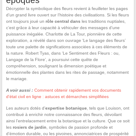
époques
Décrypter la symbolique des fleurs revient à feuilleter les pages
d’un grand livre ouvert sur l’histoire des civilisations. Si les fleurs
ont toujours joué un
rôle central dans
les traditions nuptiales,
c’est grâce à leur capacité à véhiculer des messages d’une
puissance inégalée. Charlotte de La Tour, pionnière de cette
exploration, a révélé dans son ouvrage ‘Le langage des fleurs’
toute une palette de significations associées à ces éléments de
la nature. Robert Tyas, dans ‘Le Sentiment des Fleurs : ou,
Langage de la Flore’, a poursuivi cette quête de
compréhension, soulignant la dimension poétique et
émotionnelle des plantes dans les rites de passage, notamment
le mariage.
A voir aussi :
Comment obtenir rapidement vos documents
d'état civil en ligne : astuces et démarches simplifiées
Les auteurs dotés d’
expertise botanique
, tels que Louison, ont
contribué à enrichir notre connaissance des fleurs, dévoilant
ainsi l’entrelacement entre la botanique et la culture. Que ce soit
les
rosiers de jardin
, symboles de passion profonde et
d’émotion durable, ou les pivoines, annonciatrices de prospérité