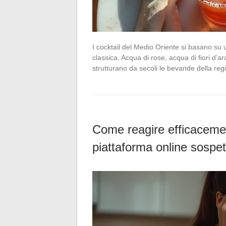
I cocktail del Medio Oriente si basano su 
classica. Acqua di rose, acqua di fiori d’a
strutturano da secoli le bevande della re
Come reagire efficacem
piattaforma online sospet