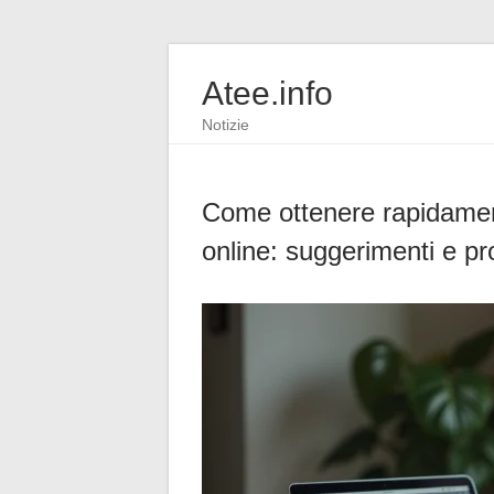
Atee.info
Notizie
Come ottenere rapidamente
online: suggerimenti e pr