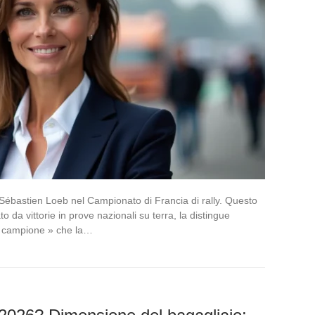
Sébastien Loeb nel Campionato di Francia di rally. Questo
to da vittorie in prove nazionali su terra, la distingue
di campione » che la…