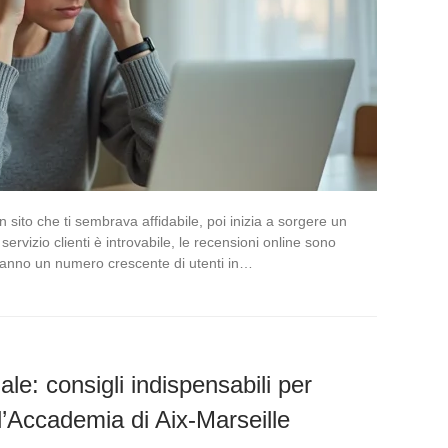
ito che ti sembrava affidabile, poi inizia a sorgere un
ervizio clienti è introvabile, le recensioni online sono
i anno un numero crescente di utenti in…
le: consigli indispensabili per
ll’Accademia di Aix-Marseille