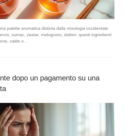
una palette aromatica distinta dalla mixologia occidentale
rancio, sumac, zaatar, melograno, datteri: questi ingredienti
gione, calde o…
ente dopo un pagamento su una
ta