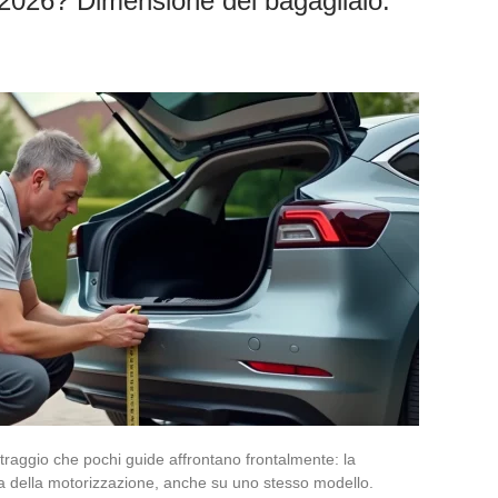
 2026? Dimensione del bagagliaio:
traggio che pochi guide affrontano frontalmente: la
a della motorizzazione, anche su uno stesso modello.