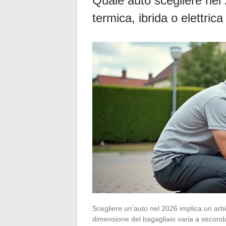
Quale auto scegliere nel
termica, ibrida o elettrica
Scegliere un’auto nel 2026 implica un arbi
dimensione del bagagliaio varia a second