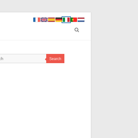
Search