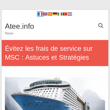
Atee.info
News
Évitez les frais de service sur
MSC : Astuces et Stratégies