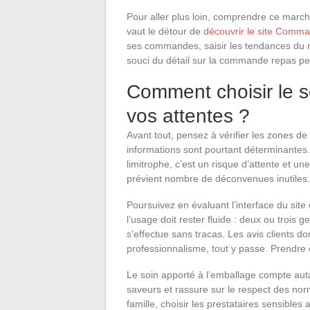
Pour aller plus loin, comprendre ce marc
vaut le détour de
découvrir le site Com
ses commandes, saisir les tendances du mo
souci du détail sur la commande repas pe
Comment choisir le se
vos attentes ?
Avant tout, pensez à vérifier les zones de
informations sont pourtant déterminantes.
limitrophe, c’est un risque d’attente et une
prévient nombre de déconvenues inutiles.
Poursuivez en évaluant l’interface du site
l’usage doit rester fluide : deux ou trois g
s’effectue sans tracas. Les avis clients do
professionnalisme, tout y passe. Prendre 
Le soin apporté à l’emballage compte aut
saveurs et rassure sur le respect des nor
famille, choisir les prestataires sensibles