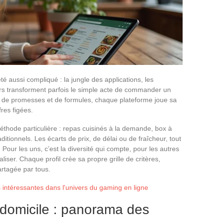
é aussi compliqué : la jungle des applications, les
irs transforment parfois le simple acte de commander un
e de promesses et de formules, chaque plateforme joue sa
fres figées.
thode particulière : repas cuisinés à la demande, box à
ditionnels. Les écarts de prix, de délai ou de fraîcheur, tout
 Pour les uns, c’est la diversité qui compte, pour les autres
liser. Chaque profil crée sa propre grille de critères,
artagée par tous.
s intéressantes dans l'univers du gaming en ligne
domicile : panorama des