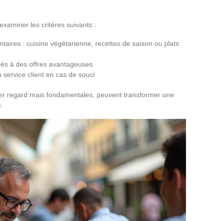
xaminer les critères suivants :
taires : cuisine végétarienne, recettes de saison ou plats
accès à des offres avantageuses
u service client en cas de souci
mier regard mais fondamentales, peuvent transformer une
.