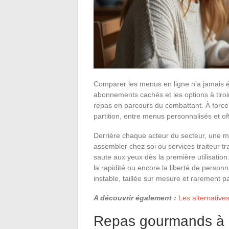
Comparer les menus en ligne n’a jamais ét
abonnements cachés et les options à tiro
repas en parcours du combattant. À forc
partition, entre menus personnalisés et of
Derrière chaque acteur du secteur, une mé
assembler chez soi ou services traiteur tra
saute aux yeux dès la première utilisation.
la rapidité ou encore la liberté de personna
instable, taillée sur mesure et rarement p
A découvrir également :
Les alternative
Repas gourmands à 