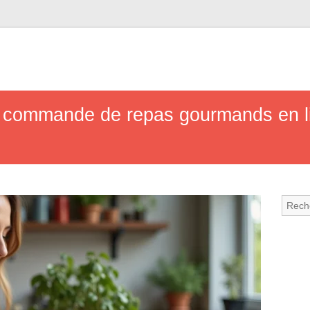
a commande de repas gourmands en li