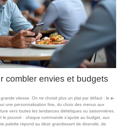
ur combler envies et budgets
ande vitesse. On ne choisit plus un plat par défaut : le
e-
ui une personnalisation fine, du choix des menus aux
ure vers toutes les tendances diététiques ou saisonnières.
ment le pouvoir : chaque commande s’ajuste au budget, aux
e palette répond au désir grandissant de diversité, de