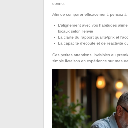
donne.
Afin de comparer efficacement, pensez à e
L’alignement avec vos habitudes alimen
locaux selon l’envie
La clarté du rapport qualité/prix et l’
La capacité d’écoute et de réactivité d
Ces petites attentions, invisibles au pre
simple livraison en expérience sur mesure