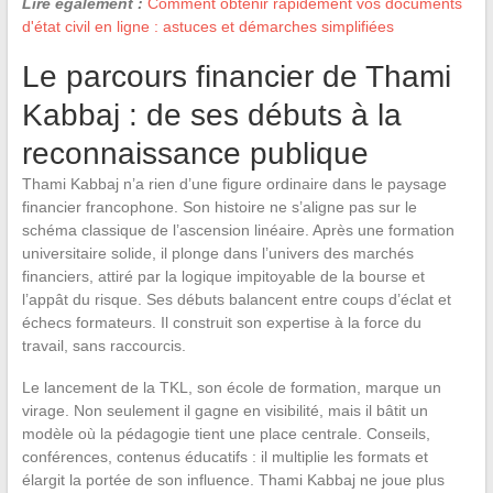
Lire également :
Comment obtenir rapidement vos documents
d'état civil en ligne : astuces et démarches simplifiées
Le parcours financier de Thami
Kabbaj : de ses débuts à la
reconnaissance publique
Thami Kabbaj n’a rien d’une figure ordinaire dans le paysage
financier francophone. Son histoire ne s’aligne pas sur le
schéma classique de l’ascension linéaire. Après une formation
universitaire solide, il plonge dans l’univers des marchés
financiers, attiré par la logique impitoyable de la bourse et
l’appât du risque. Ses débuts balancent entre coups d’éclat et
échecs formateurs. Il construit son expertise à la force du
travail, sans raccourcis.
Le lancement de la TKL, son école de formation, marque un
virage. Non seulement il gagne en visibilité, mais il bâtit un
modèle où la pédagogie tient une place centrale. Conseils,
conférences, contenus éducatifs : il multiplie les formats et
élargit la portée de son influence. Thami Kabbaj ne joue plus