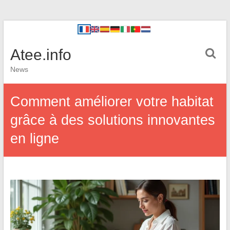
Atee.info
News
Comment améliorer votre habitat
grâce à des solutions innovantes
en ligne