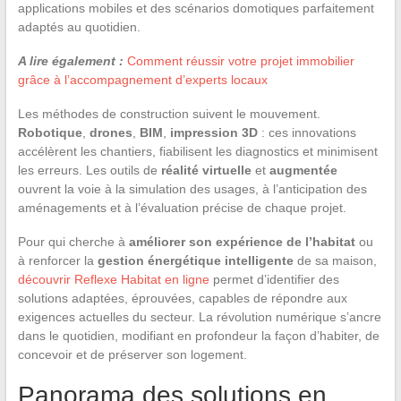
applications mobiles et des scénarios domotiques parfaitement
adaptés au quotidien.
A lire également :
Comment réussir votre projet immobilier
grâce à l’accompagnement d’experts locaux
Les méthodes de construction suivent le mouvement.
Robotique
,
drones
,
BIM
,
impression 3D
: ces innovations
accélèrent les chantiers, fiabilisent les diagnostics et minimisent
les erreurs. Les outils de
réalité virtuelle
et
augmentée
ouvrent la voie à la simulation des usages, à l’anticipation des
aménagements et à l’évaluation précise de chaque projet.
Pour qui cherche à
améliorer son expérience de l’habitat
ou
à renforcer la
gestion énergétique intelligente
de sa maison,
découvrir Reflexe Habitat en ligne
permet d’identifier des
solutions adaptées, éprouvées, capables de répondre aux
exigences actuelles du secteur. La révolution numérique s’ancre
dans le quotidien, modifiant en profondeur la façon d’habiter, de
concevoir et de préserver son logement.
Panorama des solutions en