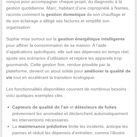
conçus pour accompagner chaque projet, du diagnostic à la
gestion quotidienne. Marc, habitant d’une copropriété à Nantes,
raconte comment la
gestion domotique
de son chauffage et
de son éclairage a allégé ses factures et simplifié son
organisation.
Sophie mise surtout sur la
gestion énergétique intelligente
pour affiner la consommation de sa maison. À l’aide
d’applications spécifiques, elle suit ses dépenses en temps réel,
ajuste ses scénarios d’utilisation et repère les appareils trop
gourmands. Cette gestion fine, rendue possible par la
plateforme, devient un atout solide pour
améliorer la qualité de
vie
tout en accélérant la transition écologique.
Les fonctionnalités disponibles couvrent de nombreux besoins :
voici quelques exemples clés :
Capteurs de qualité de l’air
et
détecteurs de fuites
préviennent les anomalies et déclenchent automatiquement
les interventions nécessaires.
La
maintenance prédictive
limite les incidents, anticipe les
pannes et réduit les dépenses d’entretien, comme l’illustre