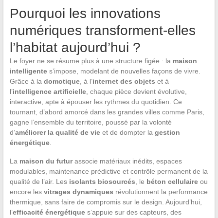
Pourquoi les innovations
numériques transforment-elles
l’habitat aujourd’hui ?
Le foyer ne se résume plus à une structure figée : la
maison
intelligente
s’impose, modelant de nouvelles façons de vivre.
Grâce à la
domotique
, à l’
internet des objets
et à
l’
intelligence artificielle
, chaque pièce devient évolutive,
interactive, apte à épouser les rythmes du quotidien. Ce
tournant, d’abord amorcé dans les grandes villes comme Paris,
gagne l’ensemble du territoire, poussé par la volonté
d’
améliorer la qualité de vie
et de dompter la
gestion
énergétique
.
La
maison du futur
associe matériaux inédits, espaces
modulables, maintenance prédictive et contrôle permanent de la
qualité de l’air. Les
isolants biosourcés
, le
béton cellulaire
ou
encore les
vitrages dynamiques
révolutionnent la performance
thermique, sans faire de compromis sur le design. Aujourd’hui,
l’
efficacité énergétique
s’appuie sur des capteurs, des