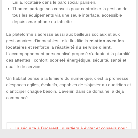
Leïla, locataire dans le parc social parisien.
Thomas partage ses conseils pour centraliser la gestion de
tous les équipements via une seule interface, accessible
depuis smartphone ou tablette.
La plateforme s’adresse aussi aux bailleurs sociaux et aux
gestionnaires d’immeubles : elle fluidifie la
relation avec les
locataires
et renforce la
réactivité du
service client
.
L’accompagnement personnalisé proposé s’adapte à la pluralité
des attentes : confort, sobriété énergétique, sécurité, santé et
qualité de service.
Un habitat pensé à la lumière du numérique, c’est la promesse
d’espaces agiles, évolutifs, capables de s’ajuster au quotidien et
d’anticiper chaque besoin. L’avenir, dans ce domaine, a déjà
commencé.
←
La sécurité à Bucarest : quartiers à éviter et conseils pour
un séjour serein